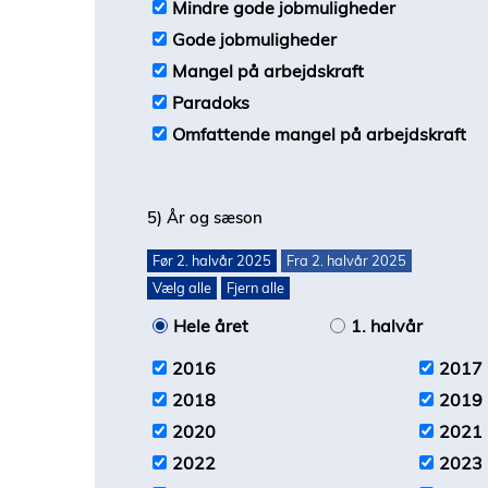
Mindre gode jobmuligheder
Gode jobmuligheder
Mangel på arbejdskraft
Paradoks
Omfattende mangel på arbejdskraft
5) År og sæson
Før 2. halvår 2025
Fra 2. halvår 2025
Vælg alle
Fjern alle
Hele året
1. halvår
2016
2017
2018
2019
2020
2021
2022
2023