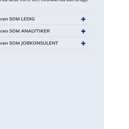
ncen SOM LEDIG
ancen SOM ANALYTIKER
ancen SOM JOBKONSULENT