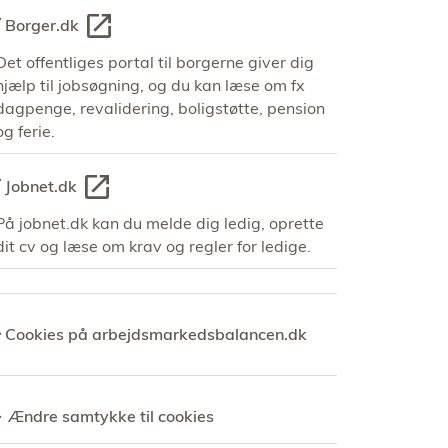
Borger.dk
Det offentliges portal til borgerne giver dig
hjælp til jobsøgning, og du kan læse om fx
dagpenge, revalidering, boligstøtte, pension
og ferie.
Jobnet.dk
På jobnet.dk kan du melde dig ledig, oprette
dit cv og læse om krav og regler for ledige.
Cookies på arbejdsmarkedsbalancen.dk
Ændre samtykke til cookies