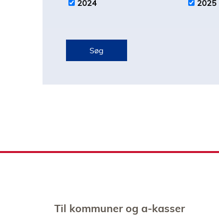
2024
2025
Søg
Til kommuner og a-kasser