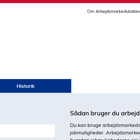
Om Arbejdsmarkedsbalan
Historik
Sådan bruger du arbej
Du kan bruge arbejdsmarkedsba
jobmuligheder. Arbejdsmarkeds