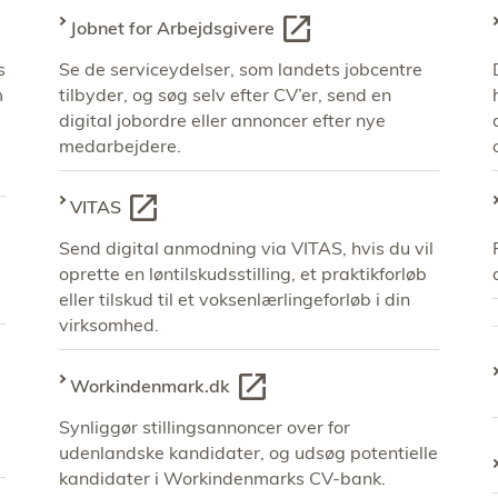
Jobnet for Arbejdsgivere
s
Se de serviceydelser, som landets jobcentre
m
tilbyder, og søg selv efter CV’er, send en
digital jobordre eller annoncer efter nye
medarbejdere.
VITAS
Send digital anmodning via VITAS, hvis du vil
oprette en løntilskudsstilling, et praktikforløb
eller tilskud til et voksenlærlingeforløb i din
virksomhed.
Workindenmark.dk
Synliggør stillingsannoncer over for
udenlandske kandidater, og udsøg potentielle
kandidater i Workindenmarks CV-bank.