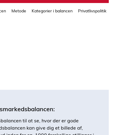
print
side
cen
Metode
Kategorier i balancen
Privatlivspolitik
dsmarkedsbalancen:
lancen til at se, hvor der er gode
balancen kan give dig et billede af,