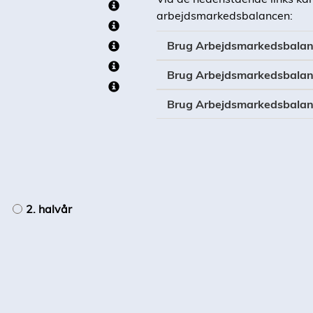
arbejdsmarkedsbalancen:
Brug Arbejdsmarkedsbala
Brug Arbejdsmarkedsbal
Brug Arbejdsmarkedsbal
2. halvår