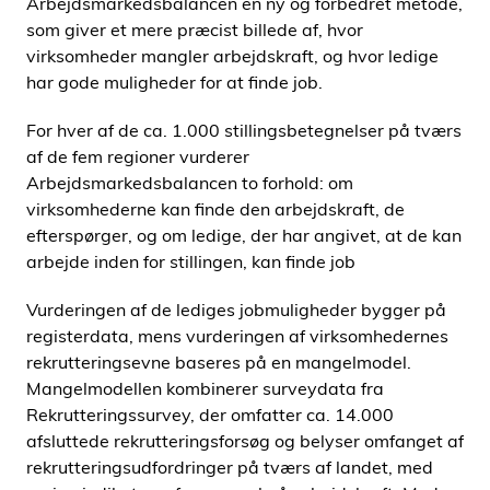
Arbejdsmarkedsbalancen en ny og forbedret metode,
som giver et mere præcist billede af, hvor
virksomheder mangler arbejdskraft, og hvor ledige
har gode muligheder for at finde job.
For hver af de ca. 1.000 stillingsbetegnelser på tværs
af de fem regioner vurderer
Arbejdsmarkedsbalancen to forhold: om
virksomhederne kan finde den arbejdskraft, de
efterspørger, og om ledige, der har angivet, at de kan
arbejde inden for stillingen, kan finde job
Vurderingen af de lediges jobmuligheder bygger på
registerdata, mens vurderingen af virksomhedernes
rekrutteringsevne baseres på en mangelmodel.
Mangelmodellen kombinerer surveydata fra
Rekrutteringssurvey, der omfatter ca. 14.000
afsluttede rekrutteringsforsøg og belyser omfanget af
rekrutteringsudfordringer på tværs af landet, med